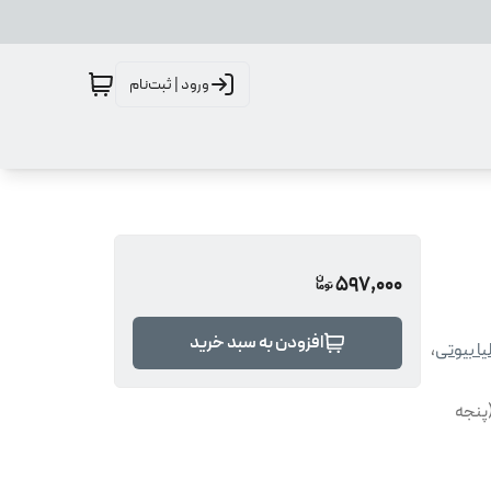
ورود | ثبت‌نام
597,000
افزودن به سبد خرید
یا بیوتی
،
پنجه