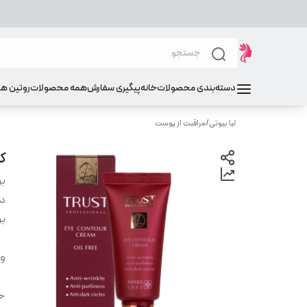
دسته‌بندی محصولات
خانه
پیگیری سفارش
همه محصولات
روتین ه
لیا بیوتی
/
مراقبت از پوست
ک
بر
دس
بر
وی
ح