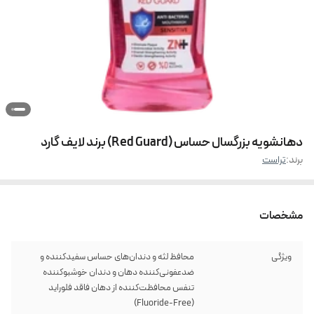
دهانشویه بزرگسال حساس (Red Guard) برند لایف گارد
برند:
تراست
مشخصات
ویژگی
محافظ لثه و دندان‌های حساس سفیدکننده و
ضدعفونی‌کننده دهان و دندان خوشبوکننده
تنفس محافظت‌کننده از دهان فاقد فلوراید
(Fluoride-Free)