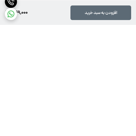
349,000
افزودن به سبد خرید
برگشت به بالا
پشتیبانی 24 ساعته
ضمانت اصالت کالا