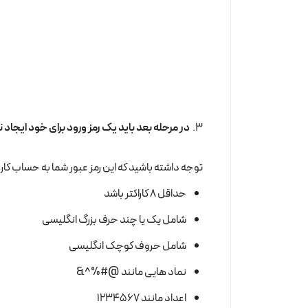
3.
در مرحله بعد باید یک رمز ورود برای خود ایجاد ن
توجه داشته باشید که این رمز عبور شما به حساب کارب
حداقل 8 کاراکتر باشد
شامل یک یا چند حرف بزرگ انگلیسی
شامل حروف کوچک انگلیسی
نماد هایی مانند @#%^&
اعداد مانند 1234567