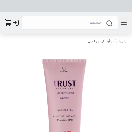
لیا بیوتی
/
مراقبت از مو و ناخن