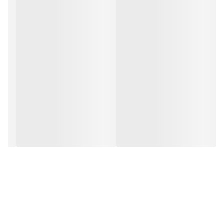
روش مصرف:
برای ترمیم موهای آسیب‌دیده‌تان، پس از شستشوی کامل مو با شامپو، این ماسک
را روی ساقه موی سرتان بمالید و پس از 2 الی 3 دقیقه، آن‌ها را آبکشی کنید. پیش
از اینکه بخواهید از دستگاه‌های حرارتی مو استفاده ‌کنید، می‌توان از این محصول
استفاده کرد.
همچنین از تماس ماسک با چشم‌ها خودداری کنید و در صورت تماس، چشم‌‌ها را
با آب کافی بشویید.