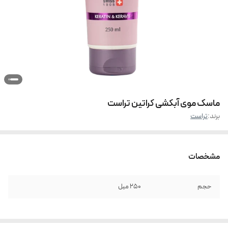
ماسک موی آبکشی کراتین تراست
برند:
تراست
مشخصات
حجم
250 میل