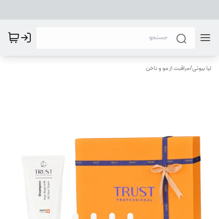
لیا بیوتی
/
مراقبت از مو و ناخن