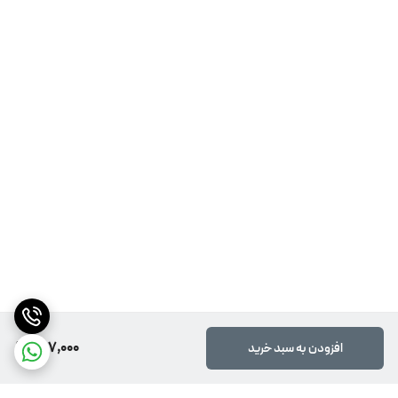
497,000
افزودن به سبد خرید