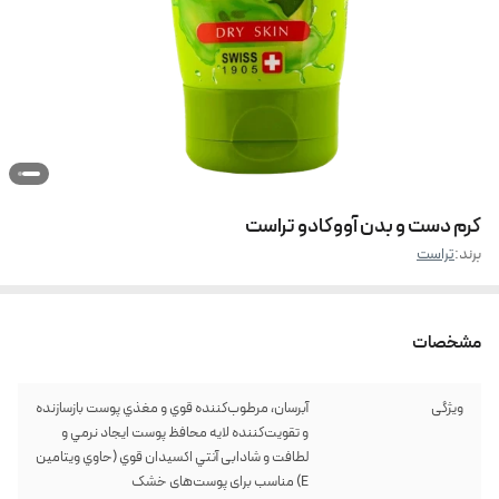
کرم دست و بدن آووکادو تراست
برند:
تراست
مشخصات
ویژگی
آبرسان، مرطوب‌كننده قوي و مغذي پوست بازسازنده
و تقويت‌كننده لايه محافظ پوست ايجاد نرمي و
لطافت و شادابی آنتي اكسيدان قوي (حاوي ويتامين
E) مناسب برای پوست‌های خشک