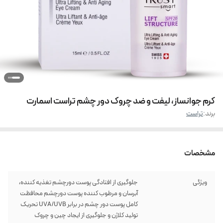
کرم جوانساز، لیفت و ضد چروک دور چشم تراست اسمارت
برند:
تراست
مشخصات
ویژگی
جلوگیری از افتادگی پوست دورچشم تغذیه کننده،
آبرسان و مرطوب کننده پوست دورچشم محافظت
کامل پوست دور چشم در برابر UVA/UVB تحریک
تولید کلاژن و جلوگیری از ایجاد چین و چروک