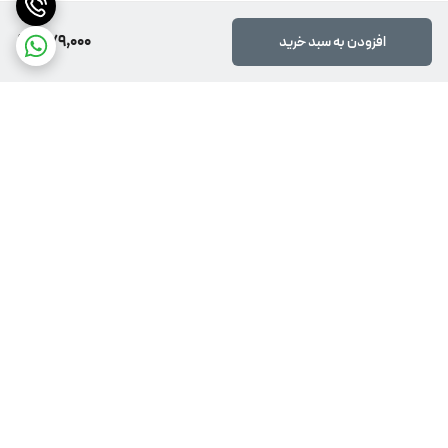
379,000
افزودن به سبد خرید
برگشت به بالا
پشتیبانی 24 ساعته
ضمانت اصالت کالا