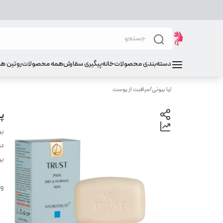
دسته‌بندی محصولات
خانه
پیگیری سفارش
همه محصولات
روتین ه
لیا بیوتی
/
مراقبت از پوست
پ
بر
دس
بر
وی