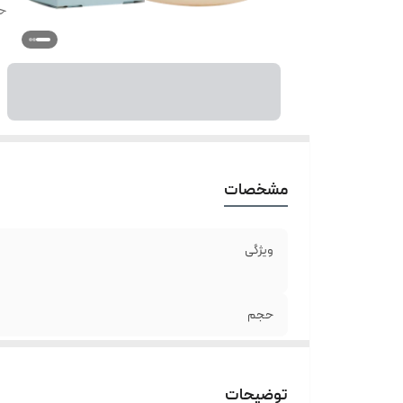
ح
مشخصات
ویژگی
حجم
توضیحات