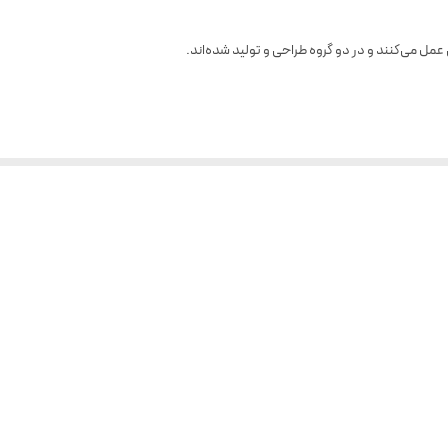
مل می‌کنند و در دو گروه طراحی و تولید شده‌اند.
 داشته و خواص آبرسانی مناسب با پوست‌های چرب را ایجاد می‌کند، همچنین می‌تواند
تی اکسیدان‌های تخصصی می‌تواند با عوامل آسیب‌زای رادیکال‌های آزاد مقابله نماید و د
صی آبرسان متناسب با پوست خود استفاده نمایید.