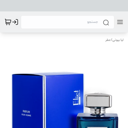
لیا بیوتی
/
عطر