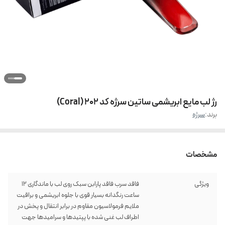
رژ لب مایع ابریشمی ساتین سرژه کد 202 (Coral)
برند:
سرژه
مشخصات
ویژگی
فاقد سرب فاقد پارابن سبک روی لب با ماندگاری 12
ساعت رنگدانه بسیار قوی با جلوه ابریشمی و براقیت
ملایم فرمولاسیون مقاوم در برابر انتقال و پخش در
اطراف لب غنی شده با پپتیدها و سرامیدها جهت