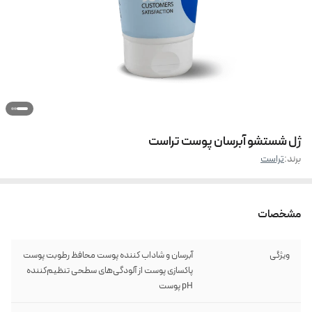
ژل شستشو آبرسان پوست تراست
برند:
تراست
مشخصات
ویژگی
آبرسان و شاداب کننده پوست محافظ رطوبت پوست
پاکسازی پوست از آلودگی‌های سطحی تنظیم‌کننده
pH پوست