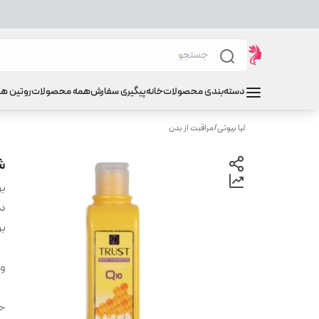
دسته‌بندی محصولات
خانه
پیگیری سفارش
همه محصولات
روتین ه
لیا بیوتی
/
مراقبت از بدن
ش
بر
دس
بر
وی
ح