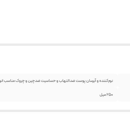
نرم‌کننده و آبرسان پوست ضدالتهاب و حساسیت ضدچین و چروک مناسب انوا
250 میل