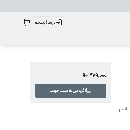
ورود | ثبت‌نام
379,000
افزودن به سبد خرید
انواع