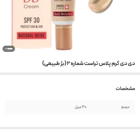
دی دی کرم پلاس تراست شماره 2 (بژ طبیعی)
مشخصات
حجم
30 میل