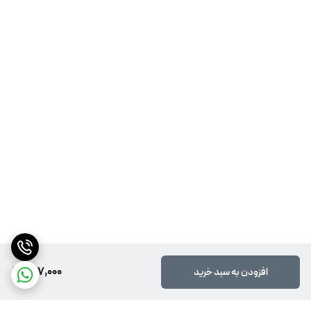
497,000
افزودن به سبد خرید