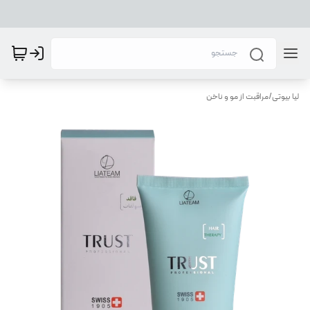
لیا بیوتی
/
مراقبت از مو و ناخن