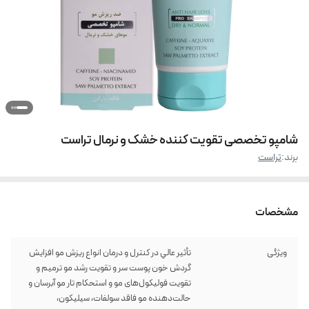
شامپو تخصصی تقویت کننده خشک و نرمال تراست
برند:
تراست
مشخصات
ویژگی
تأثير عالي در كنترل و درمان انواع ريزش مو افزايش
گردش خون پوست سر و تقويت رشد مو ترميم و
تقويت فوليكول‌های مو و استحكام تار مو آبرسان و
حالت‌دهنده مو فاقد سولفات، سیلیکون،