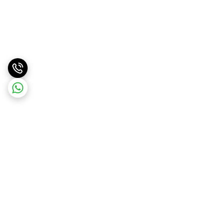
برگشت به بالا