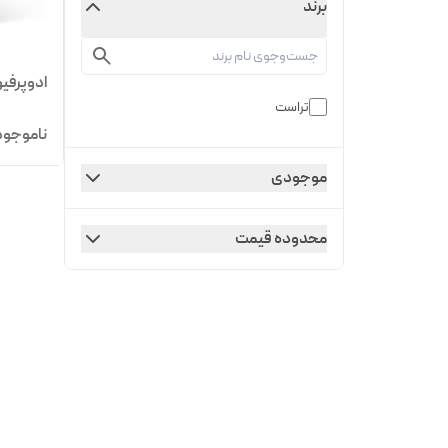
برند
ادوپرفیوم
تراست
ناموجود
موجودی
محدوده قیمت