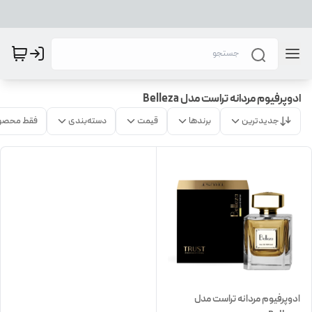
ادوپرفیوم مردانه تراست مدل Belleza
جدیدترین
برندها
قیمت
دسته‌بندی
فقط محصو
ادوپرفیوم مردانه تراست مدل