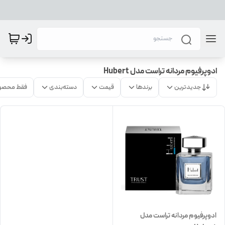
ادوپرفیوم مردانه تراست مدل Hubert
جدیدترین
برندها
قیمت
دسته‌بندی
فقط محصو
ادوپرفیوم مردانه تراست مدل