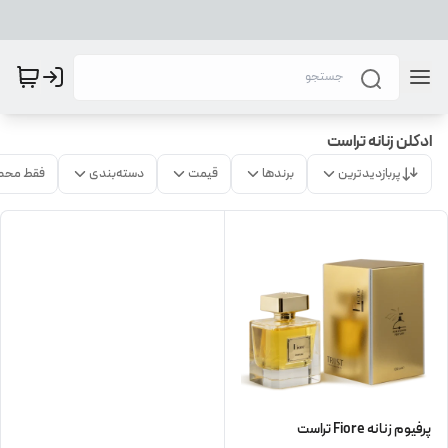
ادکلن زنانه تراست
پربازدیدترین
برندها
قیمت
دسته‌بندی
فقط محص
پرفیوم زنانه Fiore تراست