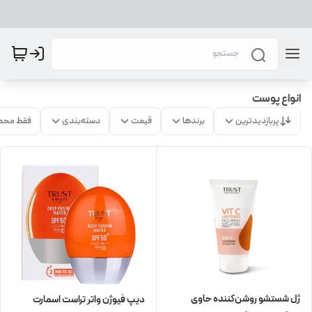
انواع پوست
پربازدیدترین
برندها
قیمت
دسته‌بندی
فقط محص
ژل شستشو روشن‌کننده حاوی
دیپ فیوژن واتر تراست اسمارت