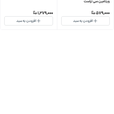
ویتامین سی تراست
1,279,000
579,000
افزودن به سبد
افزودن به سبد