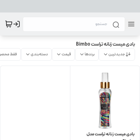
بادی میست زنانه تراست Bimbo
جدیدترین
برندها
قیمت
دسته‌بندی
فقط محصو
بادی میست زنانه تراست مدل