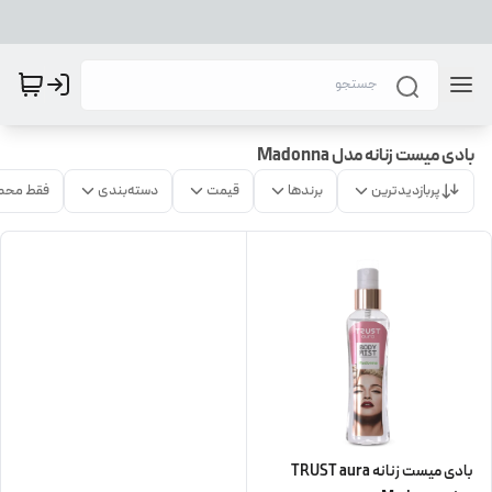
بادی میست زنانه مدل Madonna
پربازدیدترین
برندها
قیمت
دسته‌بندی
فقط محص
بادی میست زنانه TRUST aura