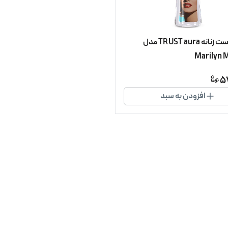
بادی میست زنانه TRUST aura مدل
Marilyn 
5
افزودن به سبد