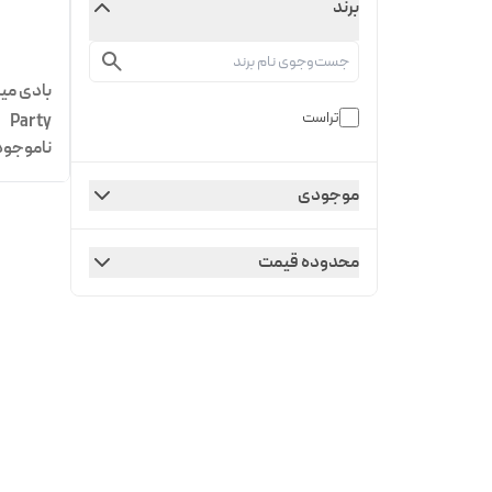
برند
تراست
Party
ناموجود
موجودی
محدوده قیمت