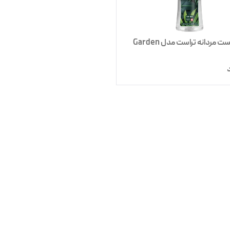
بادی میست مردانه تراست مدل Garden