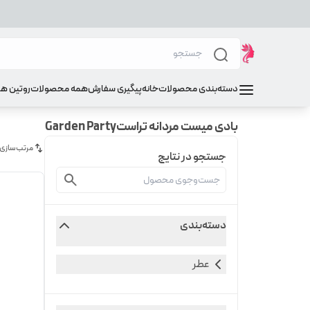
دسته‌بندی محصولات
خانه
پیگیری سفارش
همه محصولات
روتین ه
بادی میست مردانه تراستGarden Party
مرتب‌سازی
جستجو در نتایج
دسته‌بندی
عطر