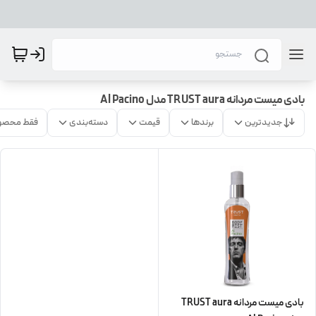
بادی میست مردانه TRUST aura مدل Al Pacino
جدیدترین
برندها
قیمت
دسته‌بندی
فقط محصو
بادی میست مردانه TRUST aura