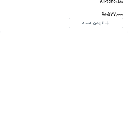
مدل Al Pacino
577,000
افزودن به سبد