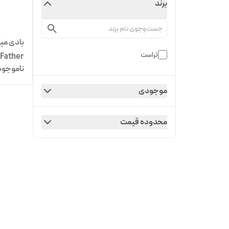
برند
تراست
 Father
ناموجود
موجودی
محدوده قیمت