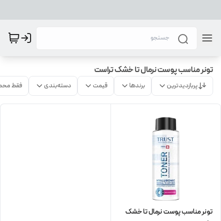
تونر مناسب پوست نرمال تا خشک تراست
پربازدیدترین
برندها
قیمت
دسته‌بندی
فقط محص
تونر مناسب پوست نرمال تا خشک