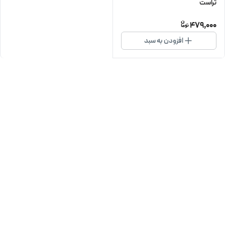
تراست
479,000
افزودن به سبد