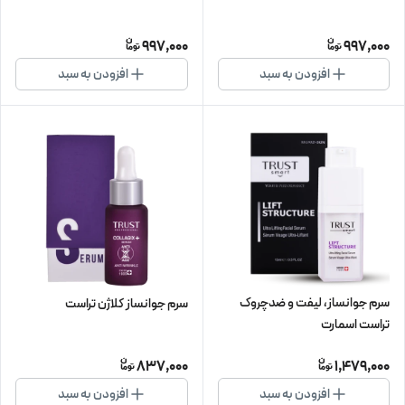
997,000
997,000
افزودن به سبد
افزودن به سبد
سرم جوانساز، لیفت و ضدچروک
سرم جوانساز کلاژن تراست
تراست اسمارت
837,000
1,479,000
افزودن به سبد
افزودن به سبد