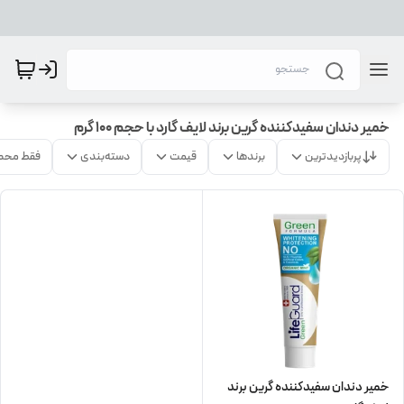
خمیر دندان سفیدکننده گرین برند لایف گارد با حجم 100 گرم
پربازدیدترین
برندها
قیمت
دسته‌بندی
فقط محص
خمیر دندان سفیدکننده گرین برند