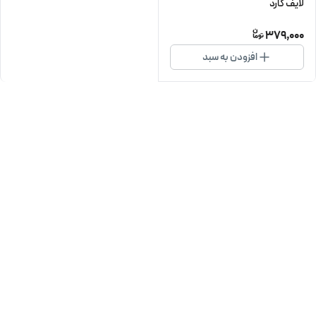
لایف گارد
379,000
افزودن به سبد