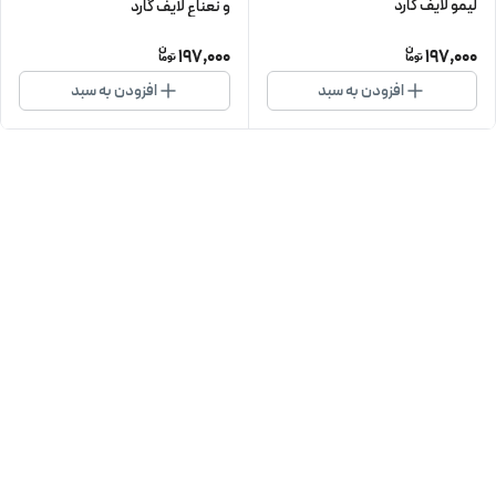
لیمو لایف‌ گارد
و نعناع لایف گارد
197,000
197,000
افزودن به سبد
افزودن به سبد