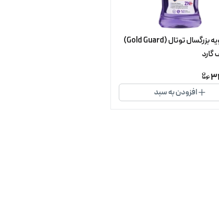
دهانشویه بزرگسال توتال (Gold Guard)
 گارد
3
افزودن به سبد