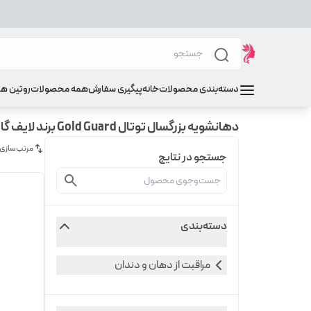
دسته‌بندی محصولات
خانه
پیگیری سفارش
همه محصولات
روتین ه
دهانشویه بزرگسال توتال Gold Guard برند لایف گارد
مرتب‌سازی
جستجو در نتایج
دسته‌بندی
مراقبت از دهان و دندان