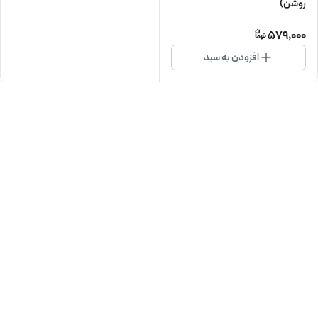
روشن)
579,000
افزودن به سبد