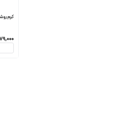
کرم روش
79,000