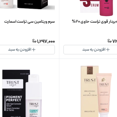
سرم لایه‌بردار قوی تراست حاوی 20%
سرم ویتامین سی تراست اسمارت
1,297,000
7
افزودن به سبد
افزودن به سبد