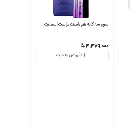
سرم سه گانه هوشمند تراست اسمارت
4,479,000
افزودن به سبد