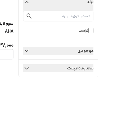
برند
تراست
AHA
37,000
موجودی
محدوده قیمت