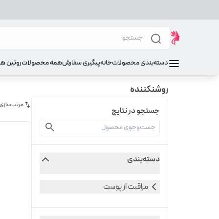
دسته‌بندی محصولات
خانه
پیگیری سفارش
همه محصولات
روتین ه
روشنکننده
مرتب‌سازی
جستجو در نتایج
دسته‌بندی
مراقبت از پوست