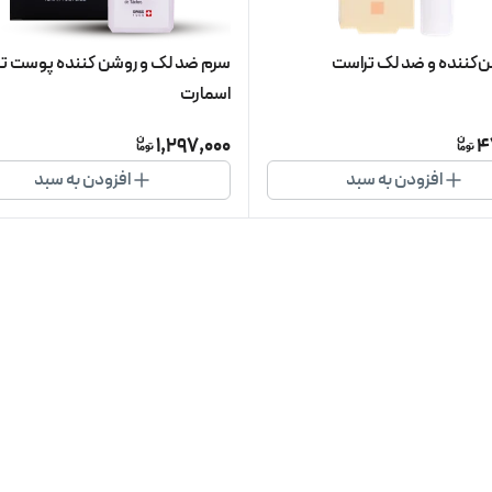
ن‌کننده و ضد لک تراست
سرم ضد لک و روشن کننده پوست ت
اسمارت
1,297,000
4
افزودن به سبد
افزودن به سبد