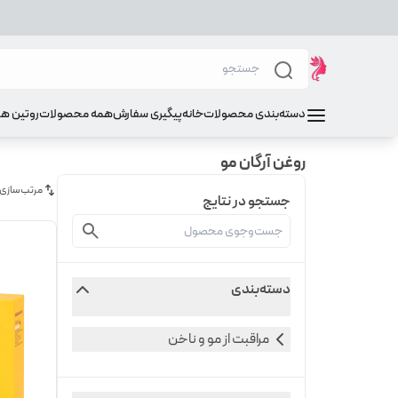
دسته‌بندی محصولات
خانه
پیگیری سفارش
همه محصولات
روتین ه
روغن آرگان مو
مرتب‌سازی
جستجو در نتایج
دسته‌بندی
مراقبت از مو و ناخن