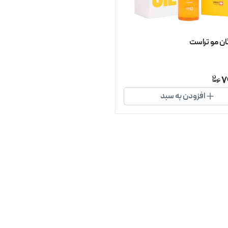
ان مو تراست
7
افزودن به سبد