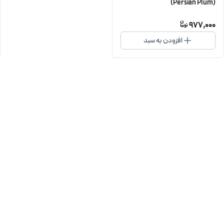
(Persian Plum)
977,000
افزودن به سبد