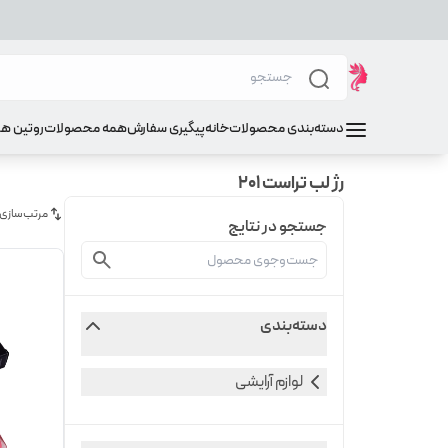
دسته‌بندی محصولات
خانه
پیگیری سفارش
همه محصولات
روتین ه
رژ لب تراست 201
مرتب‌سازی
جستجو در نتایج
دسته‌بندی
لوازم آرایشی