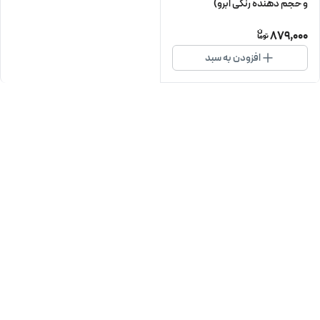
و حجم دهنده رنگی ابرو)
879,000
افزودن به سبد