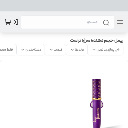
ریمل حجم دهنده سرژه تراست
پربازدیدترین
برندها
قیمت
دسته‌بندی
فقط محص