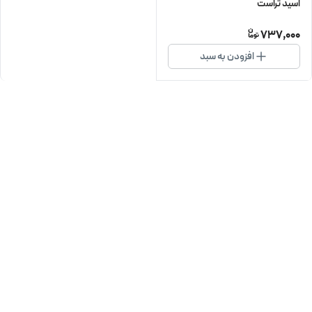
‌اسید تراست
737,000
افزودن به سبد