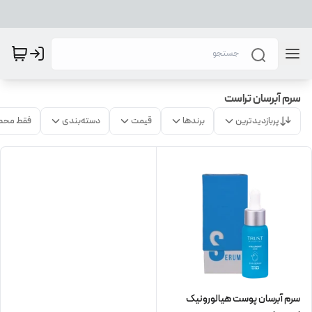
سرم آبرسان تراست
پربازدیدترین
برندها
قیمت
دسته‌بندی
فقط محص
سرم آبرسان پوست هیالورونیک