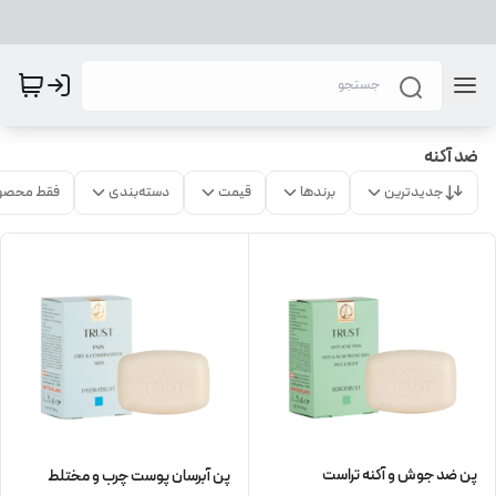
ضد آکنه
جدیدترین
برندها
قیمت
دسته‌بندی
فقط محصو
پن ضد جوش و آکنه تراست
پن آبرسان پوست چرب و مختلط