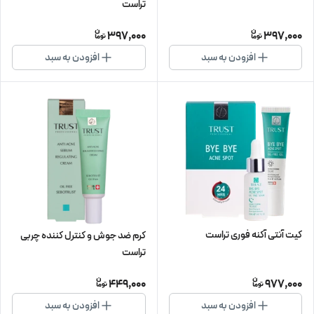
تراست
397,000
397,000
افزودن به سبد
افزودن به سبد
کیت آنتی آکنه فوری تراست
کرم ضد جوش و کنترل کننده چربی
تراست
449,000
977,000
افزودن به سبد
افزودن به سبد