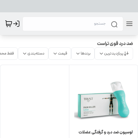
ضد درد قوی تراست
پربازدیدترین
برندها
قیمت
دسته‌بندی
فقط محص
لوسیون ضد درد و گرفتگی عضلات