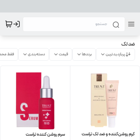
ضد لک
پربازدیدترین
برندها
قیمت
دسته‌بندی
فقط محص
کرم روشن‌کننده و ضد لک تراست
سرم روشن کننده تراست