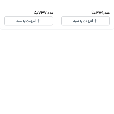
737,000
479,000
افزودن به سبد
افزودن به سبد