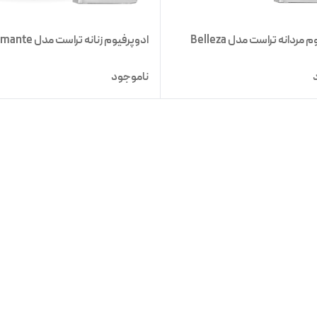
مردانه تراست مدل Belleza
ادوپرفیوم زنانه تراست مدل Amante
ناموجود