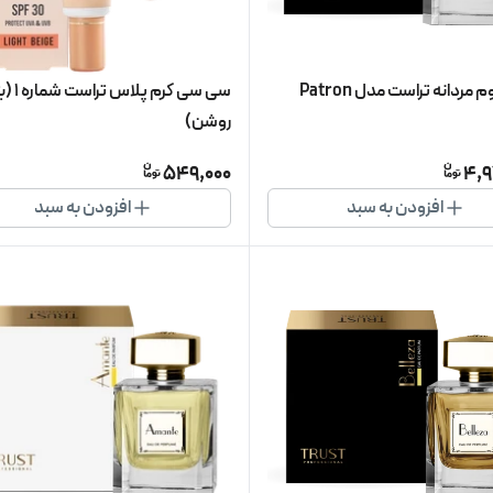
 مردانه تراست مدل Patron
سی سی کرم پلاس تراست شم
روشن)
549,000
4,9
افزودن به سبد
افزودن به سبد