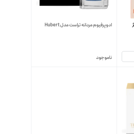
اره 1 (بژ
ادوپرفیوم مردانه تراست مدل Hubert
ناموجود