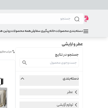
دسته‌بندی محصولات
خانه
پیگیری سفارش
همه محصولات
روتین ه
عطر و ارایشی
مرتب‌سازی
جستجو در نتایج
دسته‌بندی
عطر
لوازم آرایشی