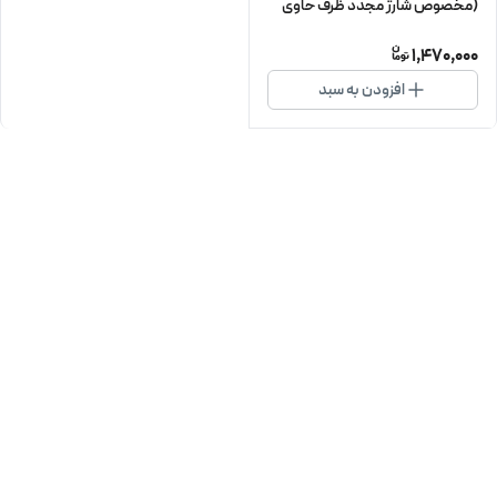
(مخصوص شارژ مجدد ظرف حاوی
ماساژور)
1,470,000
افزودن به سبد