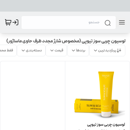
لوسیون چربی سوز تیوپی (مخصوص شارژ مجدد ظرف حاوی ماساژور)
پربازدیدترین
برندها
قیمت
دسته‌بندی
فقط محص
لوسیون چربی سوز تیوپی