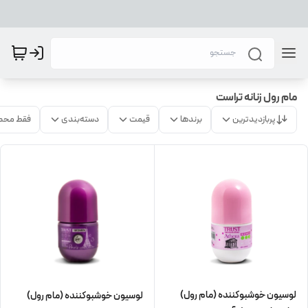
مام رول زنانه تراست
پربازدیدترین
برندها
قیمت
دسته‌بندی
فقط محص
لوسیون خوشبوکننده (مام رول)
لوسیون خوشبوکننده (مام رول)