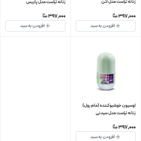
زنانه تراست مدل آتن
زنانه تراست مدل پاریس
397,000
397,000
افزودن به سبد
افزودن به سبد
لوسیون خوشبوکننده (مام رول)
زنانه تراست مدل سیدنی
397,000
افزودن به سبد