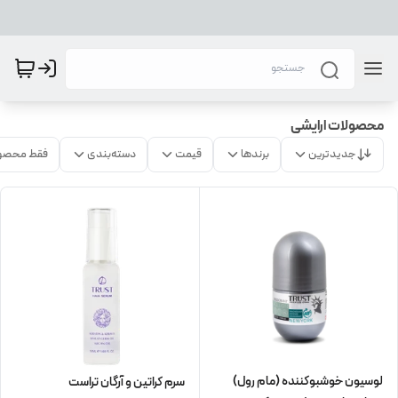
محصولات ارایشی
جدیدترین
برندها
قیمت
دسته‌بندی
فقط محصو
لوسیون خوشبوکننده (مام رول)
سرم کراتین و آرگان تراست