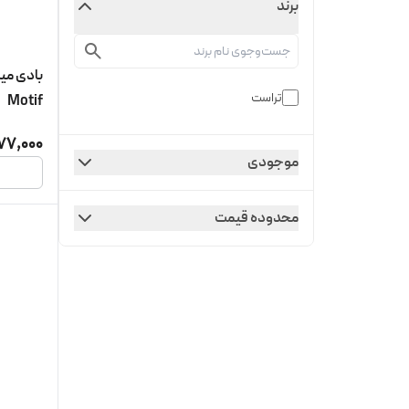
برند
تراست
Motif
77,000
موجودی
محدوده قیمت