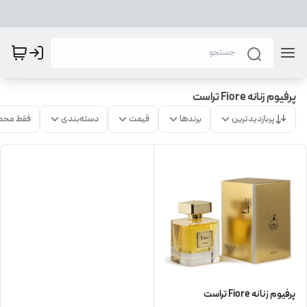
پرفیوم زنانه Fiore تراست
پربازدیدترین
برندها
قیمت
دسته‌بندی
فقط محص
پرفیوم زنانه Fiore تراست